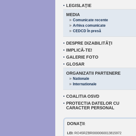
LEGISLAŢIE
MEDIA
Comunicate recente
Arhiva comunicate
CEDCD în presă
DESPRE DIZABILITĂŢI
IMPLICĂ-TE!
GALERIE FOTO
GLOSAR
ORGANIZATII PARTENERE
Nationale
Internationale
COALITIA OSVD
PROTECTIA DATELOR CU
CARACTER PERSONAL
DONAŢII
:
LEI:
RO45RZBR0000060013815972