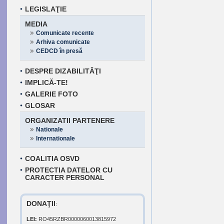
LEGISLAŢIE
MEDIA
Comunicate recente
Arhiva comunicate
CEDCD în presă
DESPRE DIZABILITĂŢI
IMPLICĂ-TE!
GALERIE FOTO
GLOSAR
ORGANIZATII PARTENERE
Nationale
Internationale
COALITIA OSVD
PROTECTIA DATELOR CU
CARACTER PERSONAL
DONAŢII
:
LEI:
RO45RZBR0000060013815972