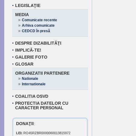
LEGISLAŢIE
MEDIA
Comunicate recente
Arhiva comunicate
CEDCD în presă
DESPRE DIZABILITĂŢI
IMPLICĂ-TE!
GALERIE FOTO
GLOSAR
ORGANIZATII PARTENERE
Nationale
Internationale
COALITIA OSVD
PROTECTIA DATELOR CU
CARACTER PERSONAL
DONAŢII
:
LEI:
RO45RZBR0000060013815972