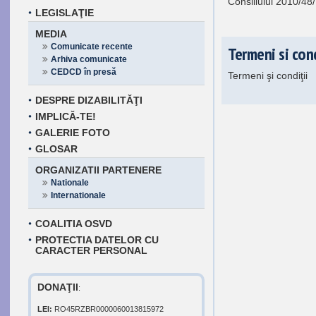
Consiliului 2010/48
LEGISLAŢIE
MEDIA
Comunicate recente
Termeni si cond
Arhiva comunicate
CEDCD în presă
Termeni şi condiţii
DESPRE DIZABILITĂŢI
IMPLICĂ-TE!
GALERIE FOTO
GLOSAR
ORGANIZATII PARTENERE
Nationale
Internationale
COALITIA OSVD
PROTECTIA DATELOR CU
CARACTER PERSONAL
DONAŢII
:
LEI:
RO45RZBR0000060013815972