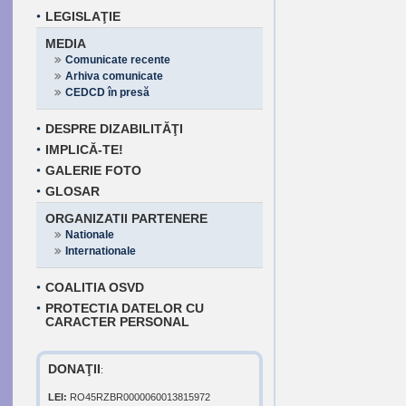
LEGISLAŢIE
MEDIA
Comunicate recente
Arhiva comunicate
CEDCD în presă
DESPRE DIZABILITĂŢI
IMPLICĂ-TE!
GALERIE FOTO
GLOSAR
ORGANIZATII PARTENERE
Nationale
Internationale
COALITIA OSVD
PROTECTIA DATELOR CU
CARACTER PERSONAL
DONAŢII
:
LEI:
RO45RZBR0000060013815972