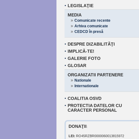
LEGISLAŢIE
MEDIA
Comunicate recente
Arhiva comunicate
CEDCD în presă
DESPRE DIZABILITĂŢI
IMPLICĂ-TE!
GALERIE FOTO
GLOSAR
ORGANIZATII PARTENERE
Nationale
Internationale
COALITIA OSVD
PROTECTIA DATELOR CU
CARACTER PERSONAL
DONAŢII
:
LEI:
RO45RZBR0000060013815972