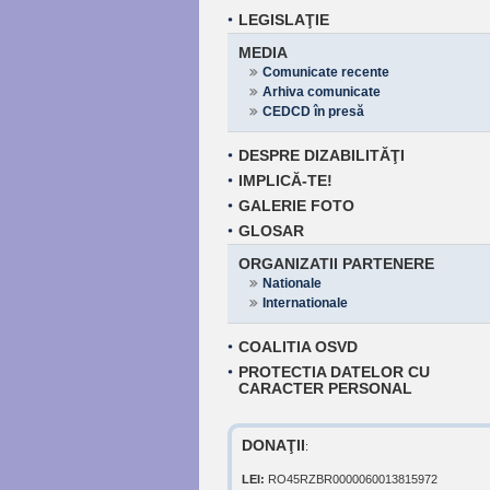
LEGISLAŢIE
MEDIA
Comunicate recente
Arhiva comunicate
CEDCD în presă
DESPRE DIZABILITĂŢI
IMPLICĂ-TE!
GALERIE FOTO
GLOSAR
ORGANIZATII PARTENERE
Nationale
Internationale
COALITIA OSVD
PROTECTIA DATELOR CU
CARACTER PERSONAL
DONAŢII
:
LEI:
RO45RZBR0000060013815972