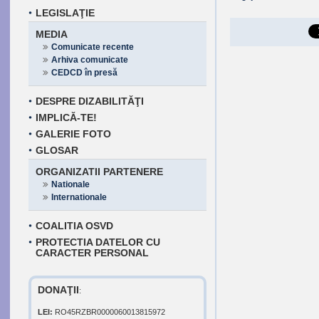
LEGISLAŢIE
MEDIA
Comunicate recente
Arhiva comunicate
CEDCD în presă
DESPRE DIZABILITĂŢI
IMPLICĂ-TE!
GALERIE FOTO
GLOSAR
ORGANIZATII PARTENERE
Nationale
Internationale
COALITIA OSVD
PROTECTIA DATELOR CU
CARACTER PERSONAL
DONAŢII
:
LEI:
RO45RZBR0000060013815972