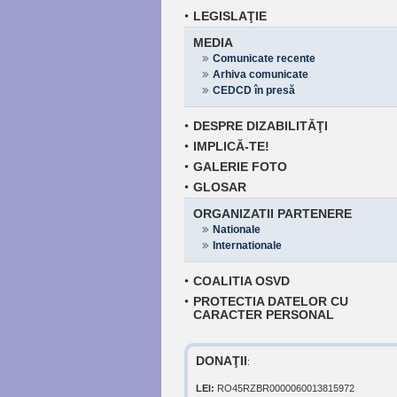
LEGISLAŢIE
MEDIA
Comunicate recente
Arhiva comunicate
CEDCD în presă
DESPRE DIZABILITĂŢI
IMPLICĂ-TE!
GALERIE FOTO
GLOSAR
ORGANIZATII PARTENERE
Nationale
Internationale
COALITIA OSVD
PROTECTIA DATELOR CU
CARACTER PERSONAL
DONAŢII
:
LEI:
RO45RZBR0000060013815972