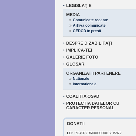
LEGISLAŢIE
MEDIA
Comunicate recente
Arhiva comunicate
CEDCD în presă
DESPRE DIZABILITĂŢI
IMPLICĂ-TE!
GALERIE FOTO
GLOSAR
ORGANIZATII PARTENERE
Nationale
Internationale
COALITIA OSVD
PROTECTIA DATELOR CU
CARACTER PERSONAL
DONAŢII
:
LEI:
RO45RZBR0000060013815972