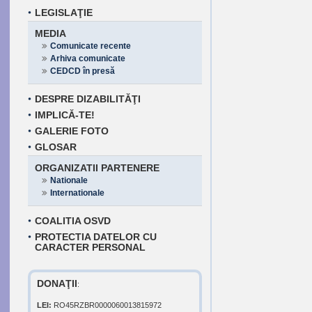
LEGISLAŢIE
MEDIA
Comunicate recente
Arhiva comunicate
CEDCD în presă
DESPRE DIZABILITĂŢI
IMPLICĂ-TE!
GALERIE FOTO
GLOSAR
ORGANIZATII PARTENERE
Nationale
Internationale
COALITIA OSVD
PROTECTIA DATELOR CU
CARACTER PERSONAL
DONAŢII
:
LEI:
RO45RZBR0000060013815972