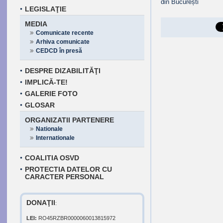
LEGISLAŢIE
MEDIA
Comunicate recente
Arhiva comunicate
CEDCD în presă
DESPRE DIZABILITĂŢI
IMPLICĂ-TE!
GALERIE FOTO
GLOSAR
ORGANIZATII PARTENERE
Nationale
Internationale
COALITIA OSVD
PROTECTIA DATELOR CU
CARACTER PERSONAL
DONAŢII
:
LEI:
RO45RZBR0000060013815972