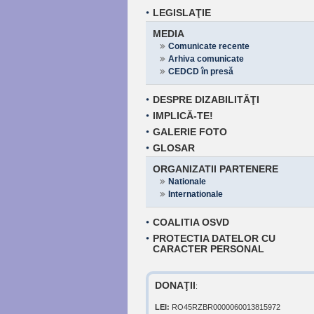
LEGISLAŢIE
MEDIA
Comunicate recente
Arhiva comunicate
CEDCD în presă
DESPRE DIZABILITĂŢI
IMPLICĂ-TE!
GALERIE FOTO
GLOSAR
ORGANIZATII PARTENERE
Nationale
Internationale
COALITIA OSVD
PROTECTIA DATELOR CU
CARACTER PERSONAL
DONAŢII
:
LEI:
RO45RZBR0000060013815972