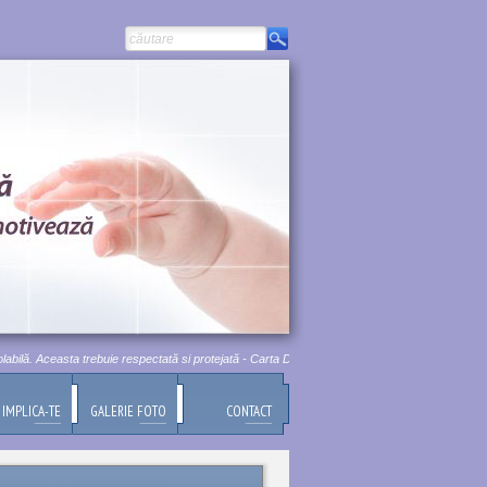
ă. Aceasta trebuie respectată si protejată - Carta Drepturilor Fundamentale a Uniunii Europene,
IMPLICA-TE
GALERIE FOTO
CONTACT