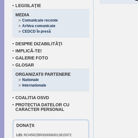
LEGISLAŢIE
MEDIA
Comunicate recente
Arhiva comunicate
CEDCD în presă
DESPRE DIZABILITĂŢI
IMPLICĂ-TE!
GALERIE FOTO
GLOSAR
ORGANIZATII PARTENERE
Nationale
Internationale
COALITIA OSVD
PROTECTIA DATELOR CU
CARACTER PERSONAL
DONAŢII
:
LEI:
RO45RZBR0000060013815972