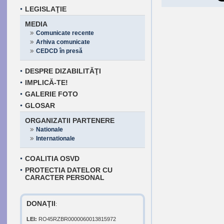
LEGISLAŢIE
MEDIA
Comunicate recente
Arhiva comunicate
CEDCD în presă
DESPRE DIZABILITĂŢI
IMPLICĂ-TE!
GALERIE FOTO
GLOSAR
ORGANIZATII PARTENERE
Nationale
Internationale
COALITIA OSVD
PROTECTIA DATELOR CU
CARACTER PERSONAL
DONAŢII
:
LEI:
RO45RZBR0000060013815972