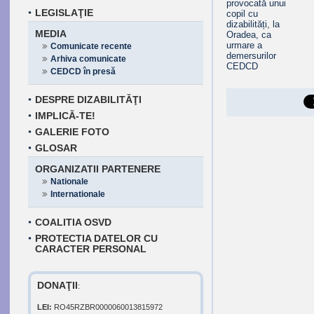
LEGISLAŢIE
MEDIA
Comunicate recente
Arhiva comunicate
CEDCD în presă
DESPRE DIZABILITĂŢI
IMPLICĂ-TE!
GALERIE FOTO
GLOSAR
ORGANIZATII PARTENERE
Nationale
Internationale
COALITIA OSVD
PROTECTIA DATELOR CU
CARACTER PERSONAL
DONAŢII
:
LEI:
RO45RZBR0000060013815972