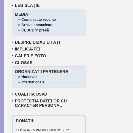
LEGISLAŢIE
MEDIA
Comunicate recente
Arhiva comunicate
CEDCD în presă
DESPRE DIZABILITĂŢI
IMPLICĂ-TE!
GALERIE FOTO
GLOSAR
ORGANIZATII PARTENERE
Nationale
Internationale
COALITIA OSVD
PROTECTIA DATELOR CU
CARACTER PERSONAL
DONAŢII
:
LEI:
RO45RZBR0000060013815972