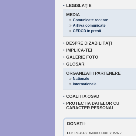
LEGISLAŢIE
MEDIA
Comunicate recente
Arhiva comunicate
CEDCD în presă
DESPRE DIZABILITĂŢI
IMPLICĂ-TE!
GALERIE FOTO
GLOSAR
ORGANIZATII PARTENERE
Nationale
Internationale
COALITIA OSVD
PROTECTIA DATELOR CU
CARACTER PERSONAL
DONAŢII
:
LEI:
RO45RZBR0000060013815972