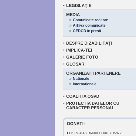
LEGISLAŢIE
MEDIA
Comunicate recente
Arhiva comunicate
CEDCD în presă
DESPRE DIZABILITĂŢI
IMPLICĂ-TE!
GALERIE FOTO
GLOSAR
ORGANIZATII PARTENERE
Nationale
Internationale
COALITIA OSVD
PROTECTIA DATELOR CU
CARACTER PERSONAL
DONAŢII
:
LEI:
RO45RZBR0000060013815972