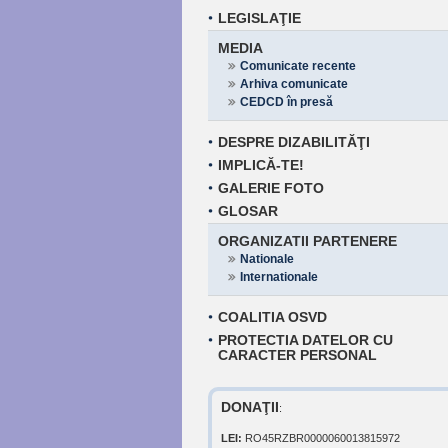
LEGISLAŢIE
MEDIA
Comunicate recente
Arhiva comunicate
CEDCD în presă
DESPRE DIZABILITĂŢI
IMPLICĂ-TE!
GALERIE FOTO
GLOSAR
ORGANIZATII PARTENERE
Nationale
Internationale
COALITIA OSVD
PROTECTIA DATELOR CU
CARACTER PERSONAL
DONAŢII
:
LEI:
RO45RZBR0000060013815972