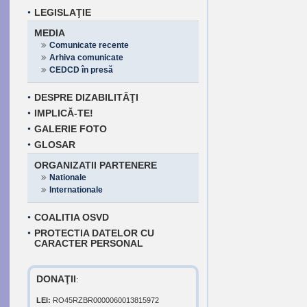
LEGISLAŢIE
MEDIA
Comunicate recente
Arhiva comunicate
CEDCD în presă
DESPRE DIZABILITĂŢI
IMPLICĂ-TE!
GALERIE FOTO
GLOSAR
ORGANIZATII PARTENERE
Nationale
Internationale
COALITIA OSVD
PROTECTIA DATELOR CU
CARACTER PERSONAL
DONAŢII
:
LEI:
RO45RZBR0000060013815972