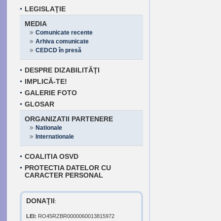
LEGISLAŢIE
MEDIA
Comunicate recente
Arhiva comunicate
CEDCD în presă
DESPRE DIZABILITĂŢI
IMPLICĂ-TE!
GALERIE FOTO
GLOSAR
ORGANIZATII PARTENERE
Nationale
Internationale
COALITIA OSVD
PROTECTIA DATELOR CU
CARACTER PERSONAL
DONAŢII
:
LEI:
RO45RZBR0000060013815972