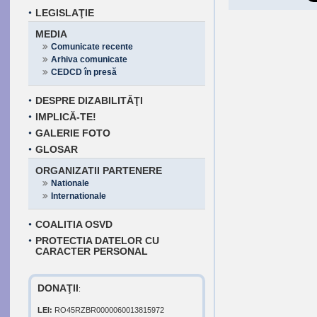
LEGISLAŢIE
MEDIA
Comunicate recente
Arhiva comunicate
CEDCD în presă
DESPRE DIZABILITĂŢI
IMPLICĂ-TE!
GALERIE FOTO
GLOSAR
ORGANIZATII PARTENERE
Nationale
Internationale
COALITIA OSVD
PROTECTIA DATELOR CU
CARACTER PERSONAL
DONAŢII
:
LEI:
RO45RZBR0000060013815972