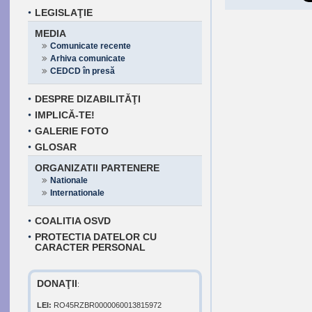
LEGISLAŢIE
MEDIA
Comunicate recente
Arhiva comunicate
CEDCD în presă
DESPRE DIZABILITĂŢI
IMPLICĂ-TE!
GALERIE FOTO
GLOSAR
ORGANIZATII PARTENERE
Nationale
Internationale
COALITIA OSVD
PROTECTIA DATELOR CU
CARACTER PERSONAL
DONAŢII
:
LEI:
RO45RZBR0000060013815972