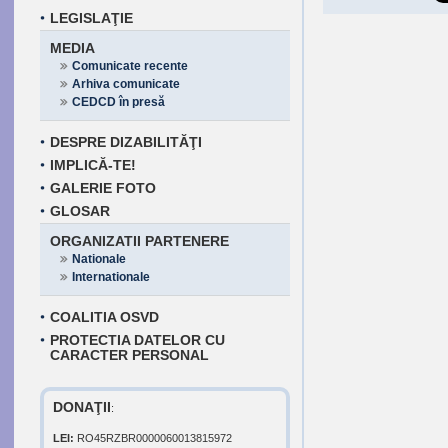
LEGISLAŢIE
MEDIA
Comunicate recente
Arhiva comunicate
CEDCD în presă
DESPRE DIZABILITĂŢI
IMPLICĂ-TE!
GALERIE FOTO
GLOSAR
ORGANIZATII PARTENERE
Nationale
Internationale
COALITIA OSVD
PROTECTIA DATELOR CU
CARACTER PERSONAL
DONAŢII
:
LEI:
RO45RZBR0000060013815972