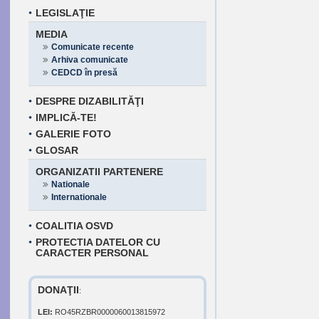
LEGISLAŢIE
MEDIA
Comunicate recente
Arhiva comunicate
CEDCD în presă
DESPRE DIZABILITĂŢI
IMPLICĂ-TE!
GALERIE FOTO
GLOSAR
ORGANIZATII PARTENERE
Nationale
Internationale
COALITIA OSVD
PROTECTIA DATELOR CU
CARACTER PERSONAL
DONAŢII
:
LEI:
RO45RZBR0000060013815972