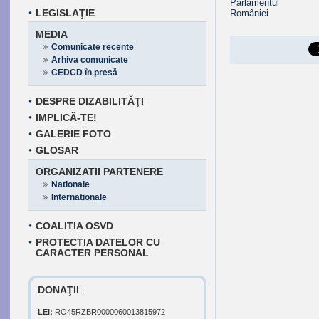
LEGISLAŢIE
MEDIA
Comunicate recente
Arhiva comunicate
CEDCD în presă
DESPRE DIZABILITĂŢI
IMPLICĂ-TE!
GALERIE FOTO
GLOSAR
ORGANIZATII PARTENERE
Nationale
Internationale
COALITIA OSVD
PROTECTIA DATELOR CU
CARACTER PERSONAL
DONAŢII
:
LEI:
RO45RZBR0000060013815972