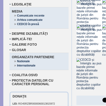
LEGISLAŢIE
MEDIA
Comunicate recente
Arhiva comunicate
CEDCD în presă
DESPRE DIZABILITĂŢI
IMPLICĂ-TE!
GALERIE FOTO
GLOSAR
ORGANIZATII PARTENERE
Nationale
Internationale
COALITIA OSVD
PROTECTIA DATELOR CU
CARACTER PERSONAL
DONAŢII
:
LEI:
RO45RZBR0000060013815972