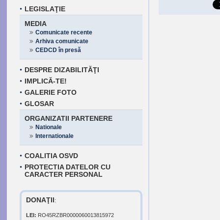
LEGISLAŢIE
MEDIA
Comunicate recente
Arhiva comunicate
CEDCD în presă
DESPRE DIZABILITĂŢI
IMPLICĂ-TE!
GALERIE FOTO
GLOSAR
ORGANIZATII PARTENERE
Nationale
Internationale
COALITIA OSVD
PROTECTIA DATELOR CU
CARACTER PERSONAL
DONAŢII
:
LEI:
RO45RZBR0000060013815972