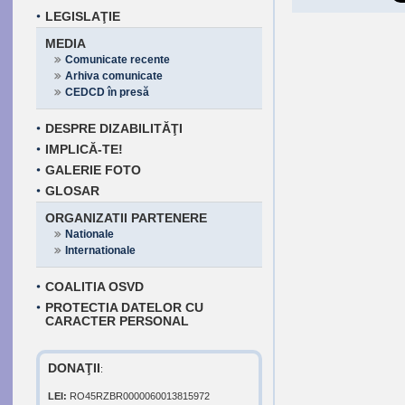
LEGISLAŢIE
MEDIA
Comunicate recente
Arhiva comunicate
CEDCD în presă
DESPRE DIZABILITĂŢI
IMPLICĂ-TE!
GALERIE FOTO
GLOSAR
ORGANIZATII PARTENERE
Nationale
Internationale
COALITIA OSVD
PROTECTIA DATELOR CU
CARACTER PERSONAL
DONAŢII
:
LEI:
RO45RZBR0000060013815972