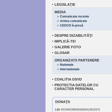
LEGISLAŢIE
MEDIA
Comunicate recente
Arhiva comunicate
CEDCD în presă
DESPRE DIZABILITĂŢI
IMPLICĂ-TE!
GALERIE FOTO
GLOSAR
ORGANIZATII PARTENERE
Nationale
Internationale
COALITIA OSVD
PROTECTIA DATELOR CU
CARACTER PERSONAL
DONAŢII
:
LEI:
RO45RZBR0000060013815972