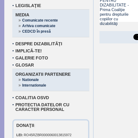
LEGISLAŢIE
MEDIA
Comunicate recente
Arhiva comunicate
CEDCD în presă
DESPRE DIZABILITĂŢI
IMPLICĂ-TE!
GALERIE FOTO
GLOSAR
ORGANIZATII PARTENERE
Nationale
Internationale
COALITIA OSVD
PROTECTIA DATELOR CU
CARACTER PERSONAL
DONAŢII
:
LEI:
RO45RZBR0000060013815972