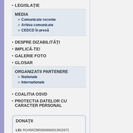
LEGISLAŢIE
MEDIA
Comunicate recente
Arhiva comunicate
CEDCD în presă
DESPRE DIZABILITĂŢI
IMPLICĂ-TE!
GALERIE FOTO
GLOSAR
ORGANIZATII PARTENERE
Nationale
Internationale
COALITIA OSVD
PROTECTIA DATELOR CU
CARACTER PERSONAL
DONAŢII
:
LEI:
RO45RZBR0000060013815972