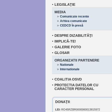
LEGISLAŢIE
MEDIA
Comunicate recente
Arhiva comunicate
CEDCD în presă
DESPRE DIZABILITĂŢI
IMPLICĂ-TE!
GALERIE FOTO
GLOSAR
ORGANIZATII PARTENERE
Nationale
Internationale
COALITIA OSVD
PROTECTIA DATELOR CU
CARACTER PERSONAL
DONAŢII
:
LEI:
RO45RZBR0000060013815972