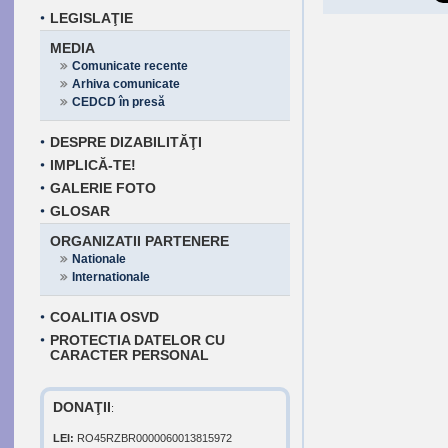
LEGISLAŢIE
MEDIA
Comunicate recente
Arhiva comunicate
CEDCD în presă
DESPRE DIZABILITĂŢI
IMPLICĂ-TE!
GALERIE FOTO
GLOSAR
ORGANIZATII PARTENERE
Nationale
Internationale
COALITIA OSVD
PROTECTIA DATELOR CU
CARACTER PERSONAL
DONAŢII
:
LEI:
RO45RZBR0000060013815972