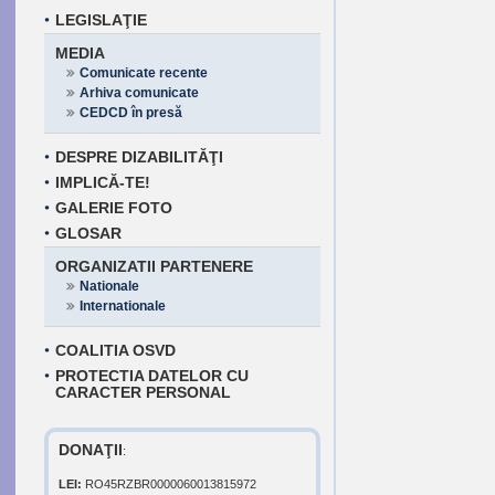
LEGISLAŢIE
MEDIA
Comunicate recente
Arhiva comunicate
CEDCD în presă
DESPRE DIZABILITĂŢI
IMPLICĂ-TE!
GALERIE FOTO
GLOSAR
ORGANIZATII PARTENERE
Nationale
Internationale
COALITIA OSVD
PROTECTIA DATELOR CU
CARACTER PERSONAL
DONAŢII
:
LEI:
RO45RZBR0000060013815972