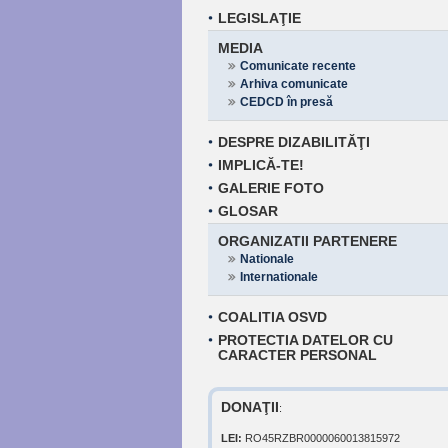
LEGISLAŢIE
MEDIA
Comunicate recente
Arhiva comunicate
CEDCD în presă
DESPRE DIZABILITĂŢI
IMPLICĂ-TE!
GALERIE FOTO
GLOSAR
ORGANIZATII PARTENERE
Nationale
Internationale
COALITIA OSVD
PROTECTIA DATELOR CU
CARACTER PERSONAL
DONAŢII
:
LEI:
RO45RZBR0000060013815972