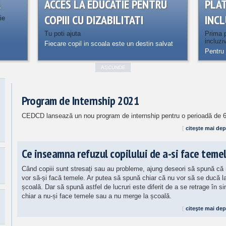
A
ACCES LA EDUCATIE PENTRU
PLA
COPIII CU DIZABILITATI
INCL
ie
Tu poti ajuta
Prima p
incluzi
Fiecare copil in scoala este un destin salvat
Pentru 
ASCUNDE
Program de Internship 2021
CEDCD lansează un nou program de internship pentru o perioadă de 6
[
citeşte mai dep
Ce inseamna refuzul copilului de a-si face teme
Când copiii sunt stresați sau au probleme, ajung deseori să spună că
vor să-și facă temele. Ar putea să spună chiar că nu vor să se ducă l
școală. Dar să spună astfel de lucruri este diferit de a se retrage în si
chiar a nu-și face temele sau a nu merge la școală.
[
citeşte mai dep