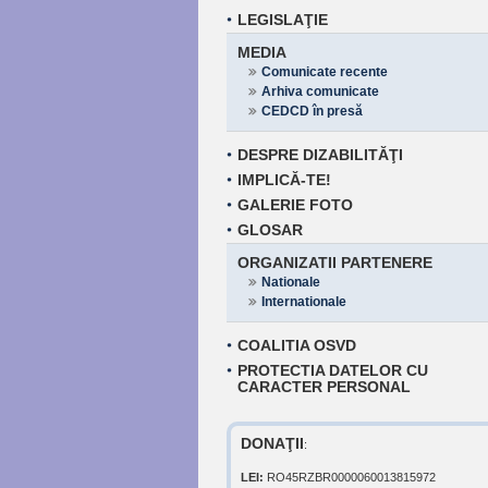
LEGISLAŢIE
MEDIA
Comunicate recente
Arhiva comunicate
CEDCD în presă
DESPRE DIZABILITĂŢI
IMPLICĂ-TE!
GALERIE FOTO
GLOSAR
ORGANIZATII PARTENERE
Nationale
Internationale
COALITIA OSVD
PROTECTIA DATELOR CU
CARACTER PERSONAL
DONAŢII
:
LEI:
RO45RZBR0000060013815972