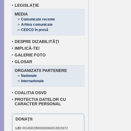
LEGISLAŢIE
MEDIA
Comunicate recente
Arhiva comunicate
CEDCD în presă
DESPRE DIZABILITĂŢI
IMPLICĂ-TE!
GALERIE FOTO
GLOSAR
ORGANIZATII PARTENERE
Nationale
Internationale
COALITIA OSVD
PROTECTIA DATELOR CU
CARACTER PERSONAL
DONAŢII
:
LEI:
RO45RZBR0000060013815972