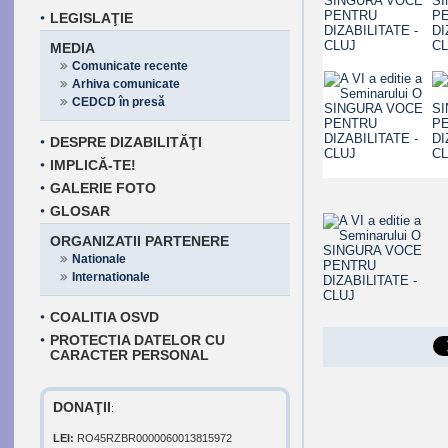
LEGISLAŢIE
MEDIA
Comunicate recente
Arhiva comunicate
CEDCD în presă
DESPRE DIZABILITĂŢI
IMPLICĂ-TE!
GALERIE FOTO
GLOSAR
ORGANIZATII PARTENERE
Nationale
Internationale
COALITIA OSVD
PROTECTIA DATELOR CU
CARACTER PERSONAL
DONAŢII
:
LEI:
RO45RZBR0000060013815972